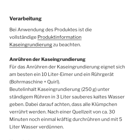
Verarbeitung
Bei Anwendung des Produktes ist die
vollständige
Produktinformation
Kaseingrundierung
zu beachten.
Anrühren der Kaseingrundierung
Für das Anrühren der Kaseingrundierung eignet sich
am besten ein 10 Liter-Eimer und ein Rührgerät
(Bohrmaschine + Quirl).
Beutelinhalt Kaseingrundierung (250 g) unter
ständigem Rühren in 3 Liter sauberes kaltes Wasser
geben. Dabei darauf achten, dass alle Klümpchen
verrührt werden. Nach einer Quellzeit von ca. 30
Minuten noch einmal kräftig durchrühren und mit 5
Liter Wasser verdünnen.