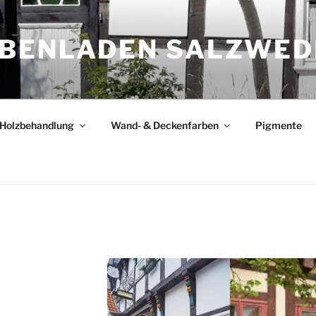
BENLADEN SALZWED
Holzbehandlung
Wand- & Deckenfarben
Pigmente