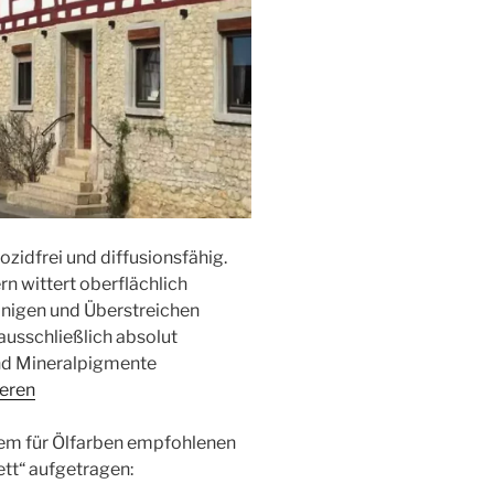
ozidfrei und diffusionsfähig.
ern wittert oberflächlich
einigen und Überstreichen
ausschließlich absolut
und Mineralpigmente
ieren
dem für Ölfarben empfohlenen
tt“ aufgetragen: