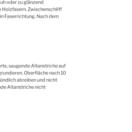
auh oder zu glänzend
te Holzfasern. Zwischenschliff
 in Faserrichtung. Nach dem
te, saugende Altanstriche auf
rundieren. Oberfläche nach 10
ndlich abreiben und nicht
de Altanstriche nicht