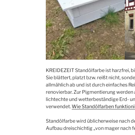
KREIDEZEIT Standölfarbe ist harzfrei, bi
Sie blättert, platzt bzw. reißt nicht, sond
allmählich ab und ist durch einfaches R
renovierbar. Zur Pigmentierung werden 
lichtechte und wetterbeständige Erd- 
verwendet.
Wie Standölfarben funktion
Standölfarbe wird üblicherweise nach 
Aufbau dreischichtig „von mager nach fe