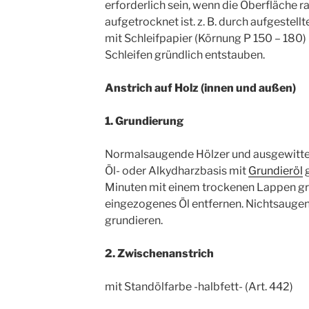
erforderlich sein, wenn die Oberfläche r
aufgetrocknet ist. z. B. durch aufgestell
mit Schleifpapier (Körnung P 150 – 180)
Schleifen gründlich entstauben.
Anstrich auf Holz (innen und außen)
1. Grundierung
Normalsaugende Hölzer und ausgewitter
Öl- oder Alkydharzbasis mit
Grundieröl
g
Minuten mit einem trockenen Lappen grü
eingezogenes Öl entfernen. Nichtsaugen
grundieren.
2. Zwischenanstrich
mit Standölfarbe -halbfett- (Art. 442)