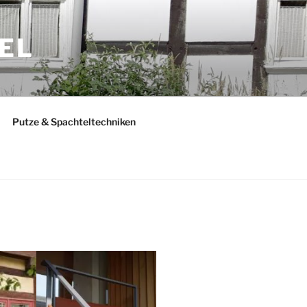
EL
Putze & Spachteltechniken