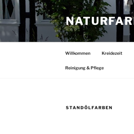
Zum
Inhalt
NATURFAR
springen
Willkommen
Kreidezeit
Reinigung & Pflege
STANDÖLFARBEN