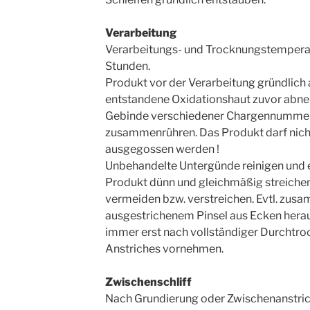
Verarbeitung
Verarbeitungs- und Trocknungstemperat
Stunden.
Produkt vor der Verarbeitung gründlich
entstandene Oxidationshaut zuvor abne
Gebinde verschiedener Chargennummern
zusammenrühren. Das Produkt darf nich
ausgegossen werden !
Unbehandelte Untergünde reinigen und 
Produkt dünn und gleichmäßig streichen
vermeiden bzw. verstreichen. Evtl. zus
ausgestrichenem Pinsel aus Ecken herau
immer erst nach vollständiger Durcht
Anstriches vornehmen.
Zwischenschliff
Nach Grundierung oder Zwischenanstrich